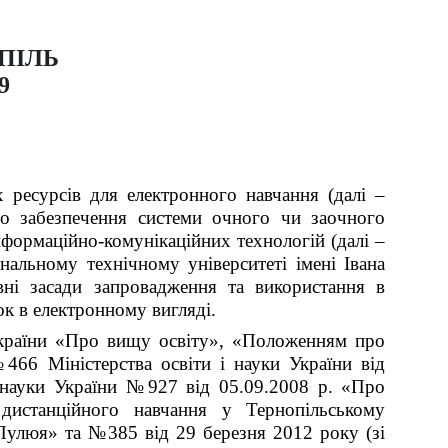
ПІЛЬ
9
 ресурсів для електронного навчання (далі –
о забезпечення системи очного чи заочного
інформаційно-комунікаційних технологій (далі –
нальному технічному університеті імені Івана
вні засади запровадження та використання в
к в електронному вигляді.
України «Про вищу освіту», «Положенням про
466 Міністерства освіти і науки України від
і науки України №927 від 05.09.2008 р. «Про
дистанційного навчання у Тернопільському
 Пулюя» та №385 від 29 березня 2012 року (зі