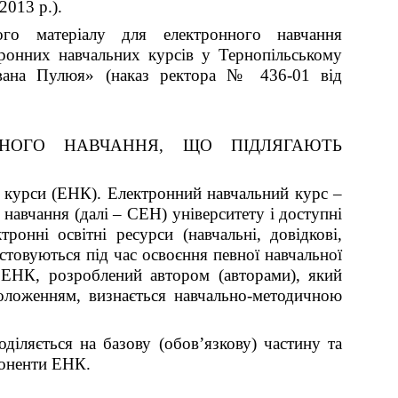
2013 р.).
ного матеріалу для електронного навчання
ронних навчальних курсів у Тернопільському
 Івана Пулюя» (наказ ректора № 436-01 від
НОГО НАВЧАННЯ
, ЩО ПІДЛЯГАЮТЬ
ні курси (ЕНК). Електронний навчальний курс –
 навчання (далі – СЕН) університету і доступні
ронні освітні ресурси (навчальні, довідкові,
стовуються під час освоєння певної навчальної
 ЕНК, розроблений автором (авторами), який
ложенням, визнається навчально-методичною
діляється на базову (обов’язкову) частину та
поненти ЕНК.