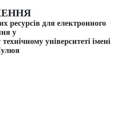
ЕННЯ
х ресурсів для електронного
ня у
технічному університеті імені
Пулюя