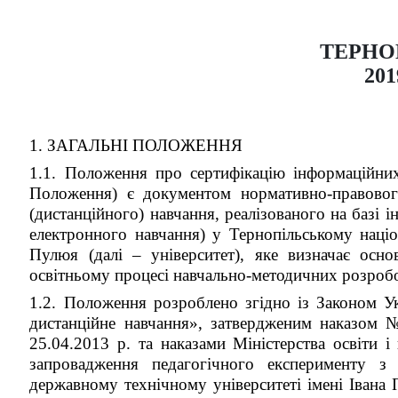
ТЕРНО
201
1. ЗАГАЛЬНІ ПОЛОЖЕННЯ
1.1. Положення про сертифікацію інформаційних
Положення) є документом нормативно-правовог
(дистанційного) навчання, реалізованого на базі 
електронного навчання) у Тернопільському націо
Пулюя (далі – університет), яке визначає осно
освітньому процесі навчально-методичних розробо
1.2. Положення розроблено згідно із Законом 
дистанційне навчання», затвердженим наказом №
25.04.2013 р. та наказами Міністерства освіти 
запровадження педагогічного експерименту з 
державному технічному університеті імені Івана