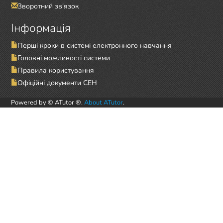
Зворотний зв'язок
Інформація
Перші кроки в системі електронного навчання
Головні можливості системи
Правила користування
Офіційні документи СЕН
Powered by © ATutor ®.
About ATutor
.