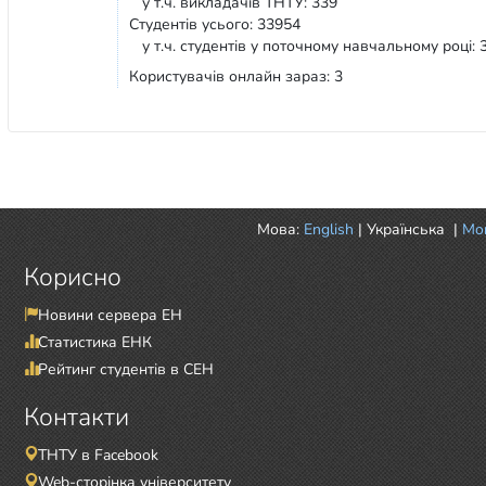
у т.ч. викладачів ТНТУ: 339
Студентів усього: 33954
у т.ч. студентів у поточному навчальному році: 
Користувачів онлайн зараз: 3
Мова:
English
|
Українська
|
Mor
Корисно
Новини сервера ЕН
Статистика ЕНК
Рейтинг студентів в СЕН
Контакти
ТНТУ в Facebook
Web-сторінка університету