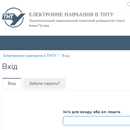
Пропустити навігацю і баннер та перейти до вмісту
ЕЛЕКТРОННЕ НАВЧАННЯ В ТНТУ
Тернопільський національний технічний університет імені
Івана Пулюя
Електронне навчання в ТНТУ
/
Вхід
Вхід
Вхід
Забули пароль?
Ім’я для входу або ел. пошта