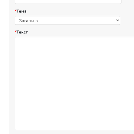
*
Тема
*
Текст