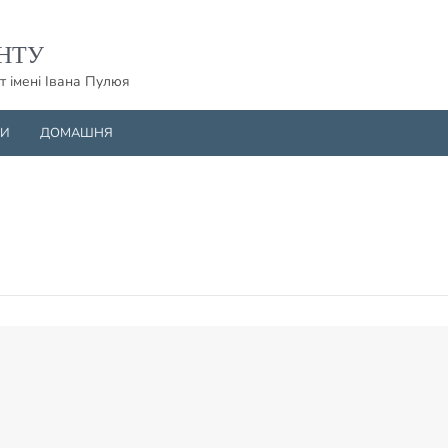
НТУ
т імені Івана Пулюя
НИ
ДОМАШНЯ