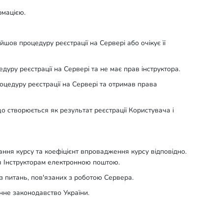
рмацією.
йшов процедуру реєстрації на Сервері або очікує її
дуру реєстрації на Сервері та не має прав інструктора.
роцедуру реєстрації на Сервері та отримав права
що створюється як результат реєстрації Користувача і
тання курсу та коефіцієнт впровадження курсу відповідно.
я Інструкторам електронною поштою.
 з питань, пов'язаних з роботою Сервера.
нне законодавство України.