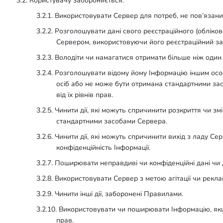
3.2. Користувачу забороняється:
3.2.1. Використовувати Сервер для потреб, не пов’язани
3.2.2. Розголошувати дані свого реєстраційного (облік
Сервером, використовуючи його реєстраційний за
3.2.3. Володіти чи намагатися отримати більше ніж один
3.2.4. Розголошувати відому йому Інформацію іншим ос
осіб або не може бути отримана стандартними з
від їх рівнів прав.
3.2.5. Чинити дії, які можуть спричинити розкриття чи з
стандартними засобами Сервера.
3.2.6. Чинити дії, які можуть спричинити вихід з ладу Се
конфіденційність Інформації.
3.2.7. Поширювати неправдиві чи конфіденційні дані чи д
3.2.8. Використовувати Сервер з метою агітації чи рекла
3.2.9. Чинити інші дії, заборонені Правилами.
3.2.10. Використовувати чи поширювати Інформацію, я
прав.