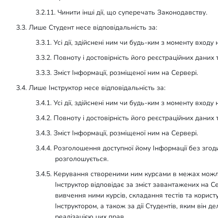
3.2.11. Чинити інші дії, що суперечать Законодавству.
3.3. Лише Студент несе відповідальність за:
3.3.1. Усі дії, здійснені ним чи будь-ким з моменту вхо
3.3.2. Повноту і достовірність його реєстраційних даних 
3.3.3. Зміст Інформації, розміщеної ним на Сервері.
3.4. Лише Інструктор несе відповідальність за:
3.4.1. Усі дії, здійснені ним чи будь-ким з моменту вхо
3.4.2. Повноту і достовірність його реєстраційних даних 
3.4.3. Зміст Інформації, розміщеної ним на Сервері.
3.4.4. Розголошення доступної йому Інформації без згод
розголошується.
3.4.5. Керування створеними ним курсами в межах мож
Інструктор відповідає за зміст завантажених на С
вивчення ними курсів, складання тестів та корис
Інструктором, а також за дії Студентів, яким він д
реалізацією цих прав.