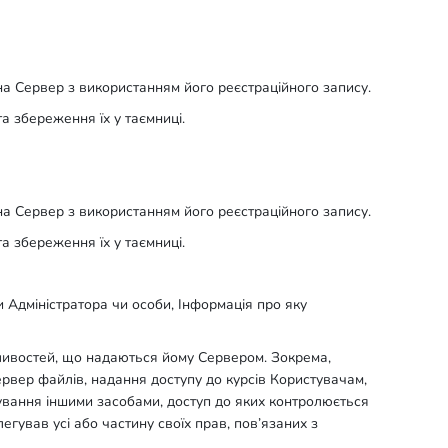
ду на Сервер з використанням його реєстраційного запису.
та збереження їх у таємниці.
ду на Сервер з використанням його реєстраційного запису.
та збереження їх у таємниці.
и Адміністратора чи особи, Інформація про яку
ливостей, що надаються йому Сервером. Зокрема,
ервер файлів, надання доступу до курсів Користувачам,
тування іншими засобами, доступ до яких контролюється
елегував усі або частину своїх прав, пов’язаних з