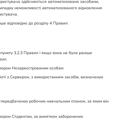
Користувача здійснюється автоматизовано засобами,
ипадку неможливості автоматизованого відновлення
истувача.
ше відповідно до розділу 4 Правил.
 пункту 3.2.3 Правил і якщо вона не була раніше
вил.
ервером Незареєстрованим особам.
оті з Сервером, з використанням засобів, визначених
, передбачених робочим навчальним планом, за яким він
рвером Студентам, за винятком заборонених