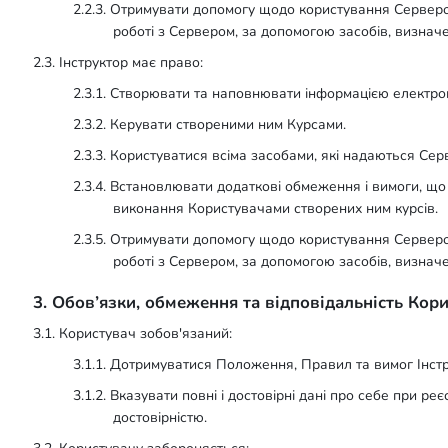
2.2.3. Отримувати допомогу щодо користування Сервер
роботі з Сервером, за допомогою засобів, визна
2.3. Інструктор має право:
2.3.1. Створювати та наповнювати інформацією електрон
2.3.2. Керувати створеними ним Курсами.
2.3.3. Користуватися всіма засобами, які надаються Сер
2.3.4. Встановлювати додаткові обмеження і вимоги, щ
виконання Користувачами створених ним курсів.
2.3.5. Отримувати допомогу щодо користування Сервер
роботі з Сервером, за допомогою засобів, визна
3. Обов’язки, обмеження та відповідальність Кор
3.1. Користувач зобов'язаний:
3.1.1. Дотримуватися Положення, Правил та вимог Інстру
3.1.2. Вказувати повні і достовірні дані про себе при реє
достовірністю.