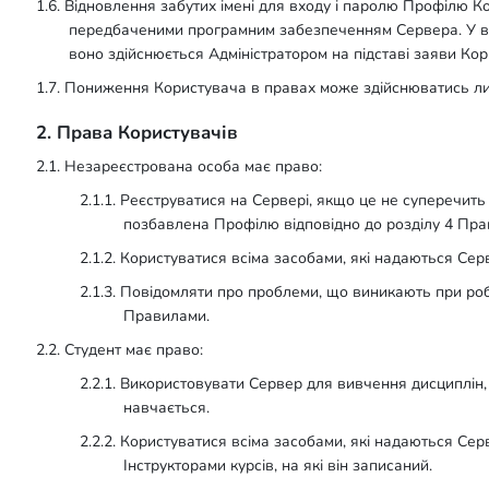
1.6. Відновлення забутих імені для входу і паролю Профілю 
передбаченими програмним забезпеченням Сервера. У в
воно здійснюється Адміністратором на підставі заяви Кор
1.7. Пониження Користувача в правах може здійснюватись ли
2. Права Користувачів
2.1. Незареєстрована особа має право:
2.1.1. Реєструватися на Сервері, якщо це не суперечить
позбавлена Профілю відповідно до розділу 4 Пра
2.1.2. Користуватися всіма засобами, які надаються С
2.1.3. Повідомляти про проблеми, що виникають при роб
Правилами.
2.2. Студент має право:
2.2.1. Використовувати Сервер для вивчення дисциплін
навчається.
2.2.2. Користуватися всіма засобами, які надаються Се
Інструкторами курсів, на які він записаний.