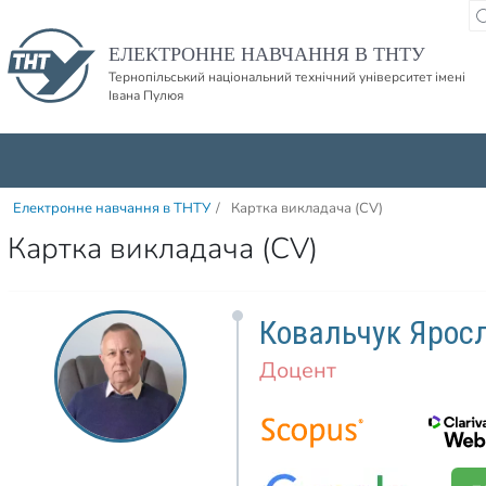
Пропустити навігацю і баннер та перейти до вмісту
ЕЛЕКТРОННЕ НАВЧАННЯ В ТНТУ
Тернопільський національний технічний університет імені
Івана Пулюя
Електронне навчання в ТНТУ
/
Картка викладача (CV)
Картка викладача (CV)
Ковальчук Ярос
Доцент