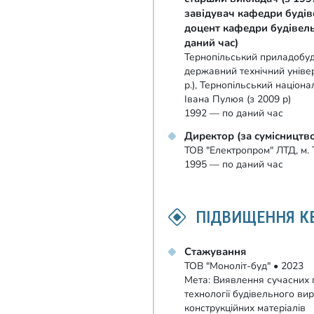
завідувач кафедри будів
доцент кафедри будівель
даний час)
Тернопільський приладобуді
державний технічний універ
р.), Тернопільський націона
Івана Пулюя (з 2009 р)
1992 — по даний час
Директор (за сумісництв
ТОВ "Електропром" ЛТД, м. 
1995 — по даний час
ПІДВИЩЕННЯ КВ
Стажування
ТОВ "Моноліт-буд" • 2023
Мета: Виявлення сучасних 
технології будівельного вир
конструкційних матеріалів