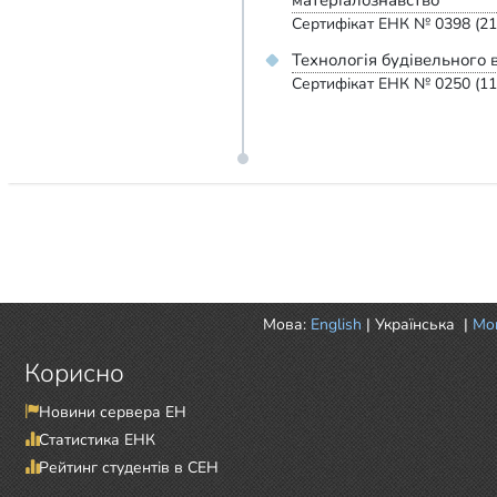
матеріалознавство
Сертифікат ЕНК № 0398 (21
Технологія будівельного
Сертифікат ЕНК № 0250 (11
Мова:
English
|
Українська
|
Mor
Корисно
Новини сервера ЕН
Статистика ЕНК
Рейтинг студентів в СЕН