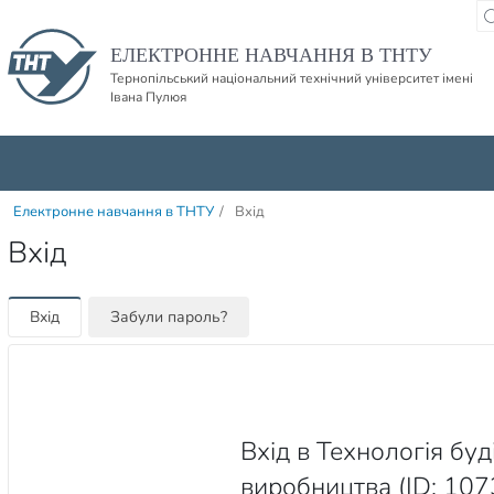
Пропустити навігацю і баннер та перейти до вмісту
ЕЛЕКТРОННЕ НАВЧАННЯ В ТНТУ
Тернопільський національний технічний університет імені
Івана Пулюя
Електронне навчання в ТНТУ
/
Вхід
Вхід
Вхід
Забули пароль?
Вхід в Технологія бу
виробництва (ID: 107