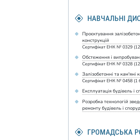
НАВЧАЛЬНІ ДИ
Проєктування залізобето
конструкцій
Сертифікат ЕНК № 0329 (12
Обстеження і випробуванн
Сертифікат ЕНК № 0328 (12
Залізобетонні та кам'яні 
Сертифікат ЕНК № 0458 (1 
Експлуатація будівель і 
Розробка технологій звед
ремонту будівель і спору
ГРОМАДСЬКА Р