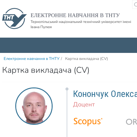
Пропустити навігацю і баннер та перейти до вмісту
ЕЛЕКТРОННЕ НАВЧАННЯ В ТНТУ
Тернопільський національний технічний університет імені
Івана Пулюя
Електронне навчання в ТНТУ
/
Картка викладача (CV)
Картка викладача (CV)
Конончук Олекс
Доцент