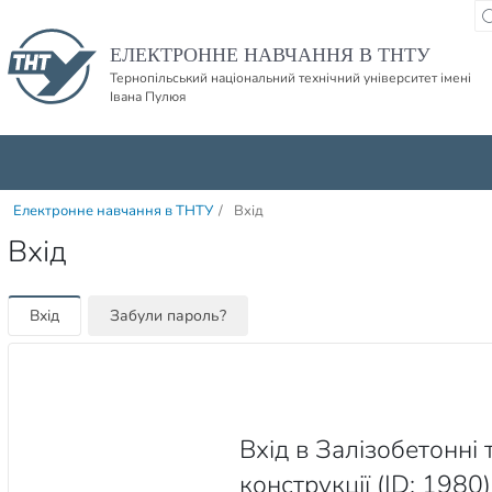
Пропустити навігацю і баннер та перейти до вмісту
ЕЛЕКТРОННЕ НАВЧАННЯ В ТНТУ
Тернопільський національний технічний університет імені
Івана Пулюя
Електронне навчання в ТНТУ
/
Вхід
Вхід
Вхід
Забули пароль?
Вхід в Залізобетонні 
конструкції (ID: 1980)