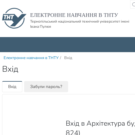
Пропустити навігацю і баннер та перейти до вмісту
ЕЛЕКТРОННЕ НАВЧАННЯ В ТНТУ
Тернопільський національний технічний університет імені
Івана Пулюя
Електронне навчання в ТНТУ
/
Вхід
Вхід
Вхід
Забули пароль?
Вхід в Архітектура бу
824)