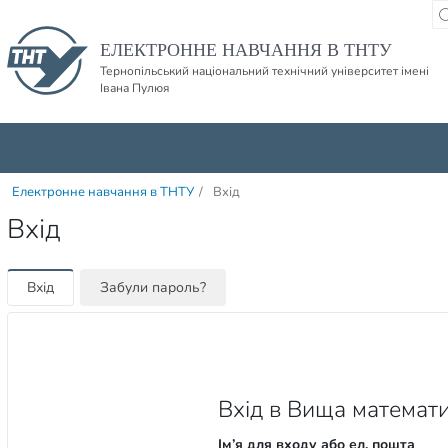
Пропустити навігацю і баннер та перейти до вмісту
ЕЛЕКТРОННЕ НАВЧАННЯ В ТНТУ
Тернопільський національний технічний університет імені
Івана Пулюя
Електронне навчання в ТНТУ
/
Вхід
Вхід
Вхід
Забули пароль?
Вхід в Вища математи
Ім’я для входу або ел. пошта