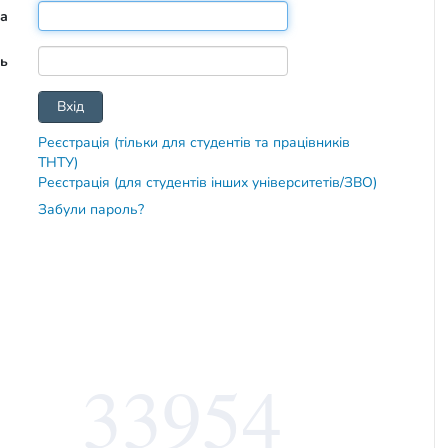
та
ь
Реєстрація (тільки для студентів та працівників
ТНТУ)
Реєстрація (для студентів інших університетів/ЗВО)
Забули пароль?
33954