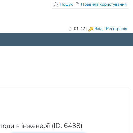
Пошук
Правила користування
01
:
42
|
Вхід
|
Реєстрація
оди в інженерії (ID: 6438)