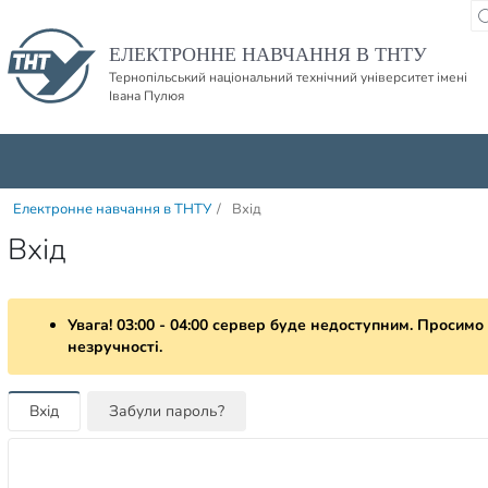
Пропустити навігацю і баннер та перейти до вмісту
ЕЛЕКТРОННЕ НАВЧАННЯ В ТНТУ
Тернопільський національний технічний університет імені
Івана Пулюя
Електронне навчання в ТНТУ
/
Вхід
Вхід
Увага! 03:00 - 04:00 сервер буде недоступним. Просимо
незручності.
Вхід
Забули пароль?