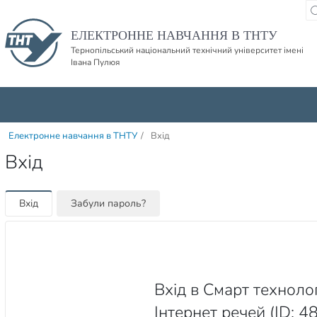
Пропустити навігацю і баннер та перейти до вмісту
ЕЛЕКТРОННЕ НАВЧАННЯ В ТНТУ
Тернопільський національний технічний університет імені
Івана Пулюя
Електронне навчання в ТНТУ
/
Вхід
Вхід
Вхід
Забули пароль?
Вхід в Смарт техноло
Інтернет речей (ID: 4