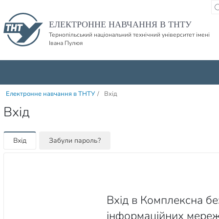
Пропустити навігацю і баннер та перейти до вмісту
ЕЛЕКТРОННЕ НАВЧАННЯ В ТНТУ
Тернопільський національний технічний університет імені
Івана Пулюя
Електронне навчання в ТНТУ
/
Вхід
Вхід
Вхід
Забули пароль?
Вхід в Комплексна б
інформаційних мереж