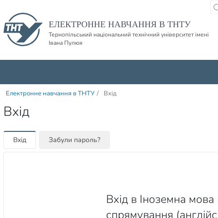
Пропустити навігацю і баннер та перейти до вмісту
ЕЛЕКТРОННЕ НАВЧАННЯ В ТНТУ
Тернопільський національний технічний університет імені
Івана Пулюя
Електронне навчання в ТНТУ
/
Вхід
Вхід
Вхід
Забули пароль?
Вхід в Іноземна мова
спрямування (англійсь