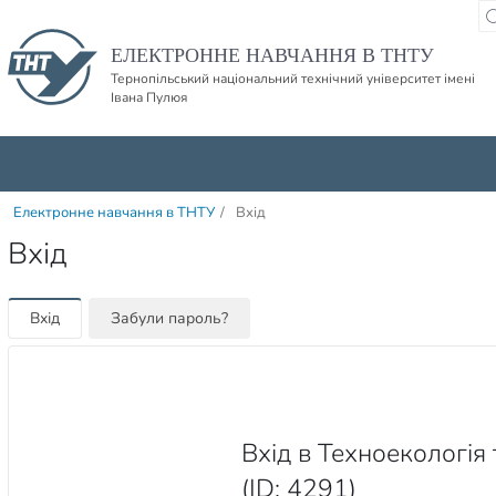
Пропустити навігацю і баннер та перейти до вмісту
ЕЛЕКТРОННЕ НАВЧАННЯ В ТНТУ
Тернопільський національний технічний університет імені
Івана Пулюя
Електронне навчання в ТНТУ
/
Вхід
Вхід
Вхід
Забули пароль?
Вхід в Техноекологія
(ID: 4291)