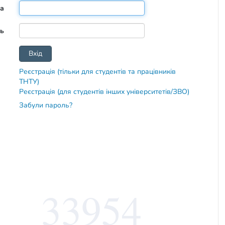
та
ь
Реєстрація (тільки для студентів та працівників
ТНТУ)
Реєстрація (для студентів інших університетів/ЗВО)
Забули пароль?
33954