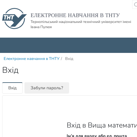
Пропустити навігацю і баннер та перейти до вмісту
ЕЛЕКТРОННЕ НАВЧАННЯ В ТНТУ
Тернопільський національний технічний університет імені
Івана Пулюя
Електронне навчання в ТНТУ
/
Вхід
Вхід
Вхід
Забули пароль?
Вхід в Вища математи
Ім’я для входу або ел. пошта