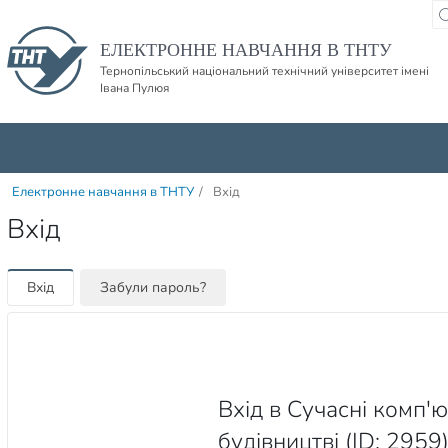
Пропустити навігацю і баннер та перейти до вмісту
ЕЛЕКТРОННЕ НАВЧАННЯ В ТНТУ
Тернопільський національний технічний університет імені
Івана Пулюя
Електронне навчання в ТНТУ
/
Вхід
Вхід
Вхід
Забули пароль?
Вхід в Сучасні комп'ю
будівництві (ID: 2959