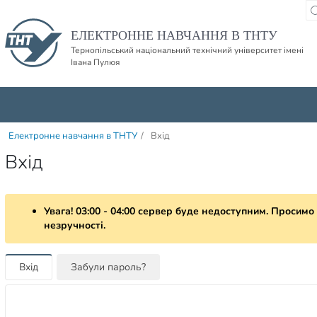
Пропустити навігацю і баннер та перейти до вмісту
ЕЛЕКТРОННЕ НАВЧАННЯ В ТНТУ
Тернопільський національний технічний університет імені
Івана Пулюя
Електронне навчання в ТНТУ
/
Вхід
Вхід
Увага! 03:00 - 04:00 сервер буде недоступним. Просимо
незручності.
Вхід
Забули пароль?