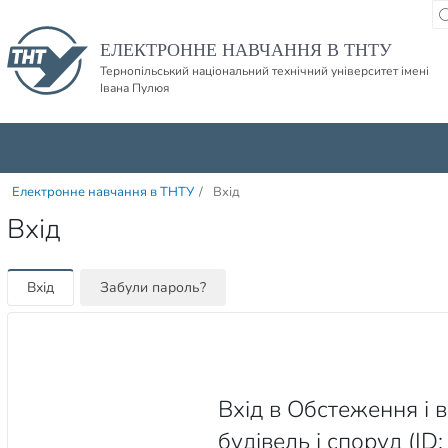
Пропустити навігацю і баннер та перейти до вмісту
ЕЛЕКТРОННЕ НАВЧАННЯ В ТНТУ
Тернопільський національний технічний університет імені
Івана Пулюя
Електронне навчання в ТНТУ
/
Вхід
Вхід
Вхід
Забули пароль?
Вхід в Обстеження і
будівель і споруд (ID