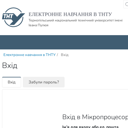
Пропустити навігацю і баннер та перейти до вмісту
ЕЛЕКТРОННЕ НАВЧАННЯ В ТНТУ
Тернопільський національний технічний університет імені
Івана Пулюя
Електронне навчання в ТНТУ
/
Вхід
Вхід
Вхід
Забули пароль?
Вхід в Мікропроцесорн
Ім’я для входу або ел. пошта