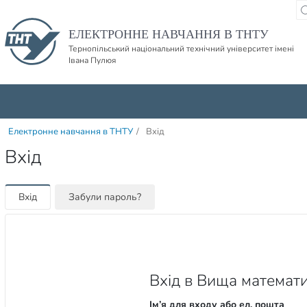
Пропустити навігацю і баннер та перейти до вмісту
ЕЛЕКТРОННЕ НАВЧАННЯ В ТНТУ
Тернопільський національний технічний університет імені
Івана Пулюя
Електронне навчання в ТНТУ
/
Вхід
Вхід
Вхід
Забули пароль?
Вхід в Вища математи
Ім’я для входу або ел. пошта