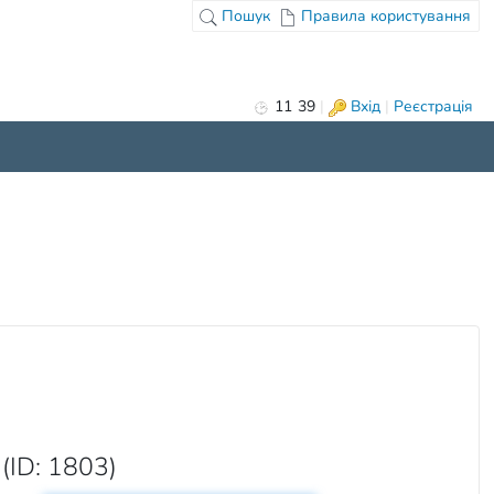
Пошук
Правила користування
11
:
39
|
Вхід
|
Реєстрація
(ID: 1803)