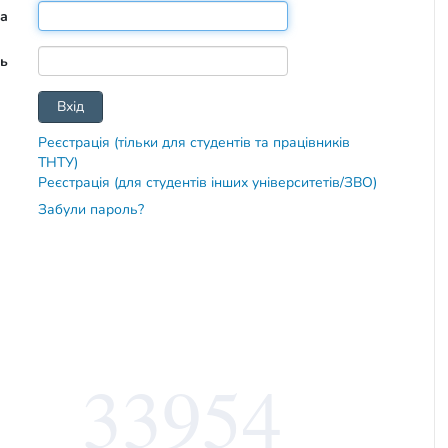
та
ь
Реєстрація (тільки для студентів та працівників
ТНТУ)
Реєстрація (для студентів інших університетів/ЗВО)
Забули пароль?
33954