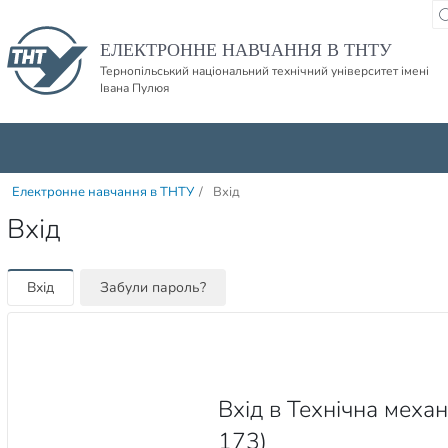
Пропустити навігацю і баннер та перейти до вмісту
ЕЛЕКТРОННЕ НАВЧАННЯ В ТНТУ
Тернопільський національний технічний університет імені
Івана Пулюя
Електронне навчання в ТНТУ
/
Вхід
Вхід
Вхід
Забули пароль?
Вхід в Технічна механі
173)