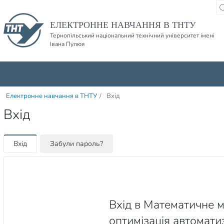
Пропустити навігацю і баннер та перейти до вмісту
ЕЛЕКТРОННЕ НАВЧАННЯ В ТНТУ
Тернопільський національний технічний університет імені
Івана Пулюя
Електронне навчання в ТНТУ
/
Вхід
Вхід
Вхід
Забули пароль?
Вхід в Математичне 
оптимізація автомат