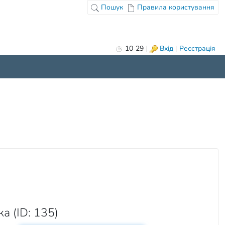
Пошук
Правила користування
10
:
29
|
Вхід
|
Реєстрація
а (ID: 135)