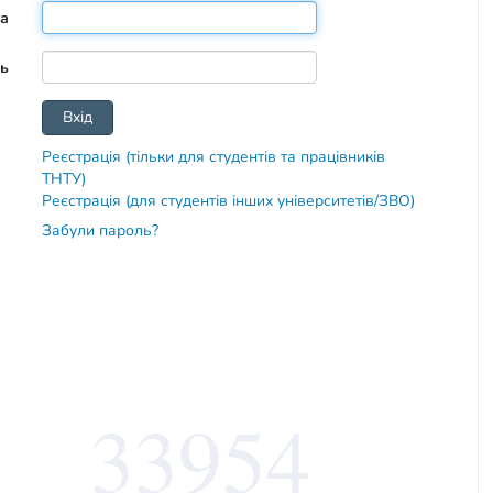
та
ь
Реєстрація (тільки для студентів та працівників
ТНТУ)
Реєстрація (для студентів інших університетів/ЗВО)
Забули пароль?
33954