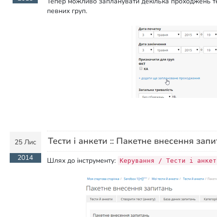
Тепер можливо запланувати декілька проходжень тес
певних груп.
Тести і анкети :: Пакетне внесення зап
25 Лис
2014
Шлях до інструменту:
Керування / Тести і анкет