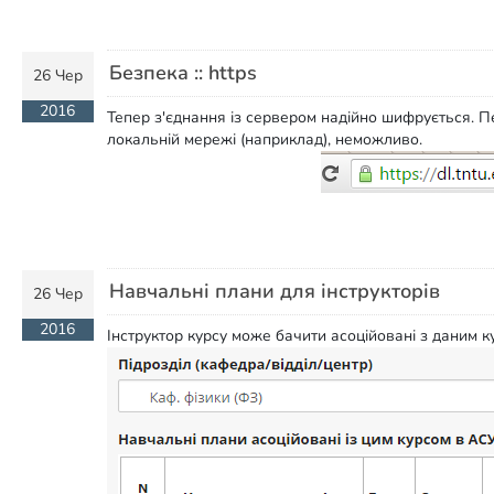
Безпека :: https
26 Чер
2016
Тепер з'єднання із сервером надійно шифрується. П
локальній мережі (наприклад), неможливо.
Навчальні плани для інструкторів
26 Чер
2016
Інструктор курсу може бачити асоційовані з даним к