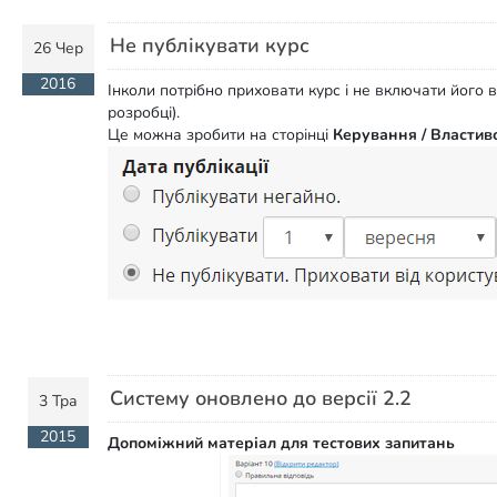
Не публікувати курс
26 Чер
2016
Інколи потрібно приховати курс і не включати його 
розробці).
Це можна зробити на сторінці
Керування / Властиво
Систему оновлено до версії 2.2
3 Тра
2015
Допоміжний матеріал для тестових запитань