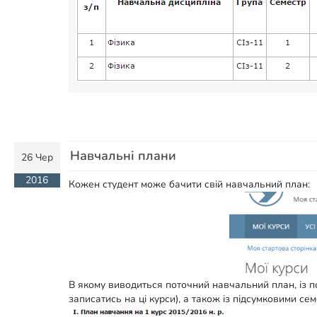
Навчальні плани
26 Чер
2016
Кожен студент може бачити свій навчальний план:
В якому виводиться поточний навчальний план, із по
записатись на ці курси), а також із підсумковими се