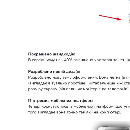
Покращено швидкодію
В середньому на ~40% зменшено час завантаження 
Розроблено новий дизайн
Розроблено нову тему оформлення. Вона легка (в пла
(виглядає візуально простіше і читабельніше ніж ст
розміру екрану (від великих моніторів до телефонів),
Підтримка мобільних платформ
Тепер, користуючись із мобільних платформ, доступ
того виглядає вона точно так як і на комп'ютері.