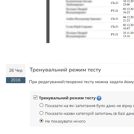
Тренувальний режим тесту
26 Чер
2016
При редагуванні/створенні тесту можна задати йому