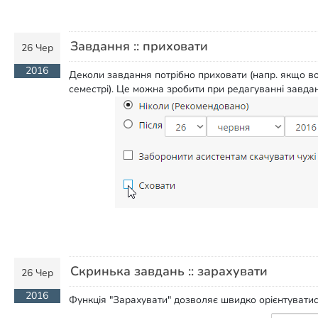
Завдання :: приховати
26 Чер
2016
Деколи завдання потрібно приховати (напр. якщо в
семестрі). Це можна зробити при редагуванні завда
Скринька завдань :: зарахувати
26 Чер
2016
Функція "Зарахувати" дозволяє швидко орієнтуватись