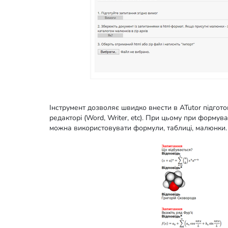
Інструмент дозволяє швидко внести в ATutor підгот
редакторі (Word, Writer, etc). При цьому при формув
можна використовувати формули, таблиці, малюнки.