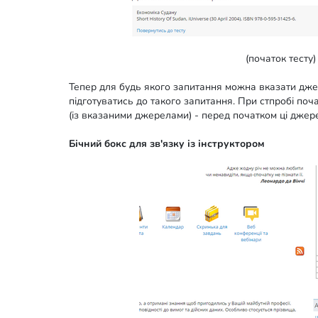
(початок тесту)
Тепер для будь якого запитання можна вказати дже
підготуватись до такого запитання. При стпробі поча
(із вказаними джерелами) - перед початком ці джер
Бічний бокс для зв'язку із інструктором