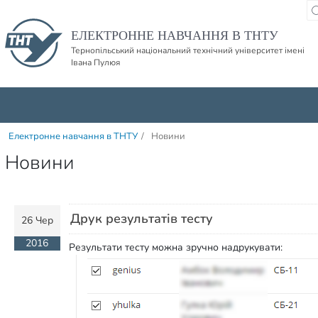
Пропустити навігацю і баннер та перейти до вмісту
ЕЛЕКТРОННЕ НАВЧАННЯ В ТНТУ
Тернопільський національний технічний університет імені
Івана Пулюя
Електронне навчання в ТНТУ
/
Новини
Новини
Друк результатів тесту
26 Чер
2016
Результати тесту можна зручно надрукувати: