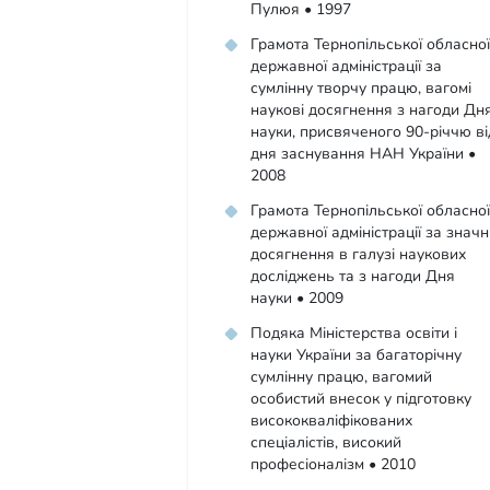
Пулюя • 1997
Грамота Тернопільської обласної
державної адміністрації за
сумлінну творчу працю, вагомі
наукові досягнення з нагоди Дн
науки, присвяченого 90-річчю ві
дня заснування НАН України •
2008
Грамота Тернопільської обласної
державної адміністрації за значн
досягнення в галузі наукових
досліджень та з нагоди Дня
науки • 2009
Подяка Міністерства освіти і
науки України за багаторічну
сумлінну працю, вагомий
особистий внесок у підготовку
висококваліфікованих
спеціалістів, високий
професіоналізм • 2010