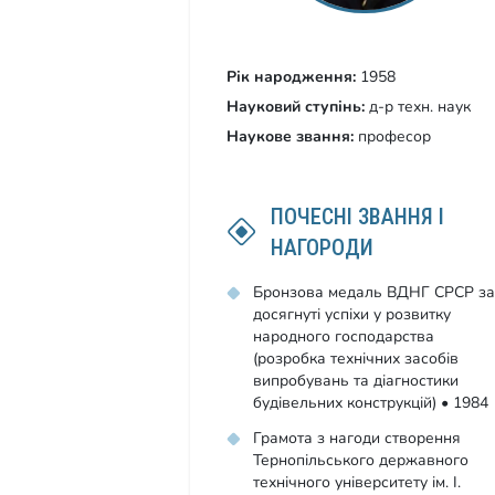
Рік народження:
1958
Науковий ступінь:
д-р техн. наук
Наукове звання:
професор
ПОЧЕСНІ ЗВАННЯ І
НАГОРОДИ
Бронзова медаль ВДНГ СРСР за
досягнуті успіхи у розвитку
народного господарства
(розробка технічних засобів
випробувань та діагностики
будівельних конструкцій) • 1984
Грамота з нагоди створення
Тернопільського державного
технічного університету ім. І.