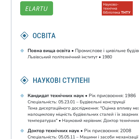
ОСВІТА
Повна вища освіта
• Промислове і цивільне буді
Львівський політехнічний інститут • 1980
НАУКОВІ СТУПЕНІ
Кандидат технічних наук
• Рік присвоєння: 1986
Спеціальність: 05.23.01 – Будівельні конструкції
Тема дисертаційного дослідження: "Оцінка впливу м
малоциклову міцність будівельних сталей і їх зварни
температурах" • Науковий керівник: Доктор технічних
Доктор технічних наук
• Рік присвоєння: 2008
Спеціальність: 05.05.11 – Машини і засоби механізаці