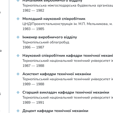
Начальник виробничого відділу
Тернопільська міжгосподарська будівельна організац
1982 — 1982
я
Молодший науковий співробітник
ЦНДІПроектстальконструкція ім. М.П. Мельникова, м
1983 — 1985
Інженер виробничого відділу
Тернопільський облагробуд
1986 — 1987
а
Науковий співробітник кафедри технічної механ
Тернопільський національний технічний університет 
1987 — 1988
Асистент кафедри технічної механіки
Тернопільський національний технічний університет 
1989 — 1988
Старший викладач кафедри технічної механіки
і
Тернопільський національний технічний університет 
1989 — 1991
Доцент кафедри технічної механіки