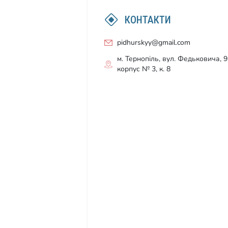
КОНТАКТИ
pidhurskyy@gmail.com
м. Тернопіль, вул. Федьковича, 9
корпус № 3, к. 8