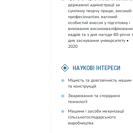
державної адміністрації за
сумлінну творчу працю, високий
професіоналізм, вагомий
особистий внесок у підготовку і
виховання висококваліфіковани
кадрів та з дня нагоди 60-річчя 
дня заснування університету •
2020
НАУКОВІ ІНТЕРЕСИ
Міцність та довговічність машин
та конструкцій
Зварювання та споріднені
технології
Машини і засоби механізації
сільськогосподарського
виробництва