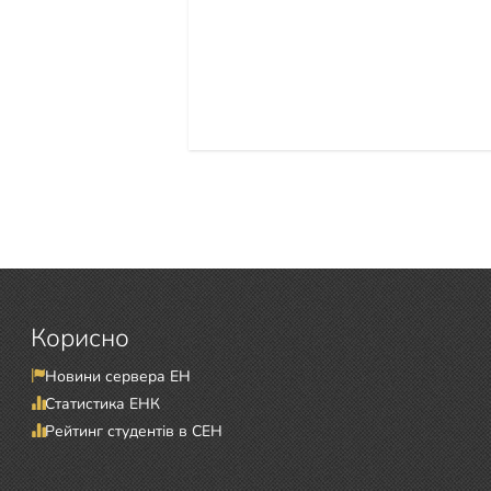
Корисно
Новини сервера ЕН
Статистика ЕНК
Рейтинг студентів в СЕН