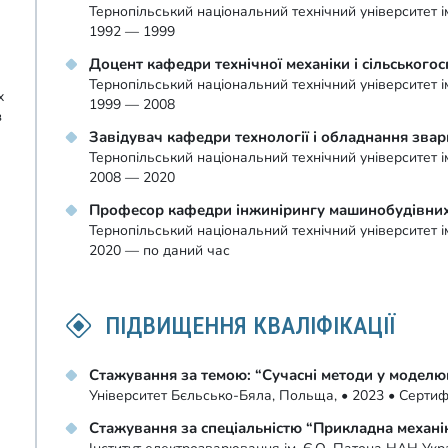
Тернопільський національний технічний університет 
1992 — 1999
Доцент кафедри технічної механіки і сільськог
Тернопільський національний технічний університет 
х
1999 — 2008
з
Завідувач кафедри технології і обладнання зв
Тернопільський національний технічний університет 
2008 — 2020
Професор кафедри інжинірингу машинобудівних
Тернопільський національний технічний університет 
2020 — по даний час
ПІДВИЩЕННЯ КВАЛІФІКАЦІЇ
Стажування за темою: “Сучасні методи у моделюв
Університет Бєльсько-Бяла, Польща, • 2023 • Серти
Стажування за спеціальністю “Прикладна механі