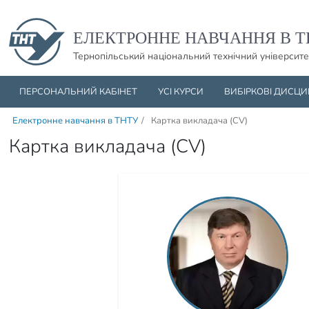
Пропустити навігацю і баннер та перейти до вмісту
ЕЛЕКТРОННЕ НАВЧАННЯ В Т
Тернопільський національний технічний університе
ПЕРСОНАЛЬНИЙ КАБІНЕТ
УСІ КУРСИ
ВИБІРКОВІ ДИСЦ
Електронне навчання в ТНТУ
/
Картка викладача (CV)
Картка викладача (CV)