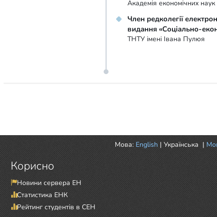
Академія економічних наук
Член редколегії електро
видання «Соціально-екон
ТНТУ імені Івана Пулюя
Мова:
English
|
Українська
|
Mor
Корисно
Новини сервера ЕН
Статистика ЕНК
Рейтинг студентів в СЕН