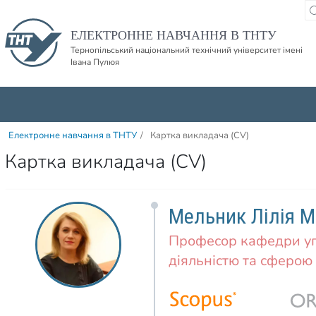
Пропустити навігацю і баннер та перейти до вмісту
ЕЛЕКТРОННЕ НАВЧАННЯ В ТНТУ
Тернопільський національний технічний університет імені
Івана Пулюя
Електронне навчання в ТНТУ
/
Картка викладача (CV)
Картка викладача (CV)
Мельник Лілія 
Професор кафедри уп
діяльністю та сферою