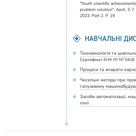
"Youth scientific achievements
problem solution", April, 3-7,
2023. Part 2. P. 19
НАВЧАЛЬНІ ДИ
Техноекологія та цивільн
Сертифікат ЕНК № № 0416 (2
Процеси та апарати харч
Чисельні методи при про
галузевому машинобудув
Засоби автоматизації, ма
лінії