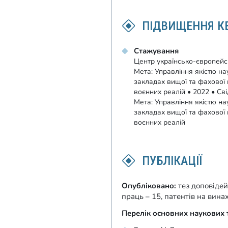
ПІДВИЩЕННЯ КВ
Стажування
Центр українсько-європейс
Мета: Управління якістю на
закладах вищої та фахової 
воєнних реалій • 2022 • С
Мета: Управління якістю на
закладах вищої та фахової 
воєнних реалій
ПУБЛІКАЦІЇ
Опубліковано:
тез доповіде
праць – 15, патентів на вина
Перелік основних наукових 