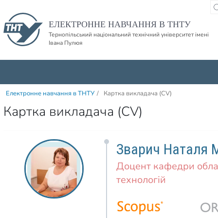
Пропустити навігацю і баннер та перейти до вмісту
ЕЛЕКТРОННЕ НАВЧАННЯ В ТНТУ
Тернопільський національний технічний університет імені
Івана Пулюя
Електронне навчання в ТНТУ
/
Картка викладача (CV)
Картка викладача (CV)
Зварич Наталя 
Доцент кафедри обл
технологій