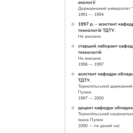
екології
Державномий університет “
1991 — 1994
1997 р. – асистент кафе
технологій ТДТУ.
Не вказано
старший лаборант кафед
технологій
Не вказано
1996 — 1997
асистент кафедри обладн
ТДТУ.
Тернопільський державний т
Пулюя
1997 — 2000
доцент кафедри обладна
Тернопільський національни
Івана Пулюя
2000 — по даний час