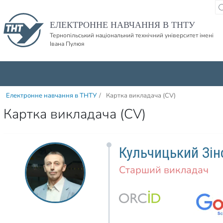
Пропустити навігацю і баннер та перейти до вмісту
ЕЛЕКТРОННЕ НАВЧАННЯ В ТНТУ
Тернопільський національний технічний університет імені
Івана Пулюя
Електронне навчання в ТНТУ
/
Картка викладача (CV)
Картка викладача (CV)
Кульчицький Зін
Старший викладач