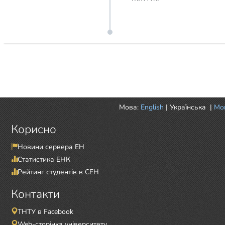
Мова:
English
|
Українська
|
Mor
Корисно
Новини сервера ЕН
Статистика ЕНК
Рейтинг студентів в СЕН
Контакти
ТНТУ в Facebook
Web-сторінка університету