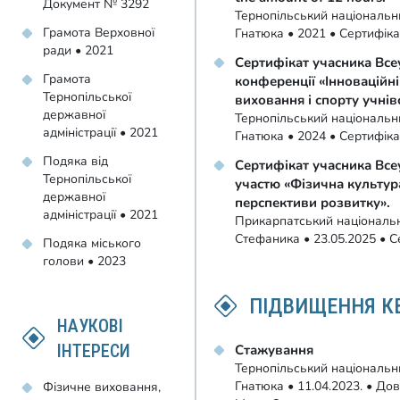
Документ № 3292
Тернопільський національни
Грамота Верховної
Гнатюка • 2021 • Сертифік
ради • 2021
Сертифікат учасника Все
Грамота
конференції «Інноваційн
Тернопільської
виховання і спорту учнів
державної
Тернопільський національни
адміністрації • 2021
Гнатюка • 2024 • Сертифік
Подяка від
Сертифікат учасника Всеу
Тернопільської
участю «Фізична культура
державної
перспективи розвитку».
адміністрації • 2021
Прикарпатський національн
Стефаника • 23.05.2025 • 
Подяка міського
голови • 2023
ПІДВИЩЕННЯ КВ
НАУКОВІ
ІНТЕРЕСИ
Стажування
Тернопільський національни
Гнатюка • 11.04.2023. • Дов
Фізичне виховання,