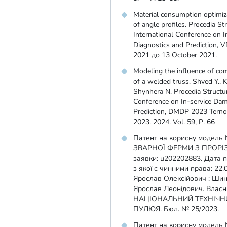
Material consumption optimiz
of angle profiles. Procedia Str
International Conference on I
Diagnostics and Prediction,
2021 до 13 October 2021.
Modeling the influence of co
of a welded truss. Shved Y., 
Shynhera N. Procedia Structura
Conference on In-service Dam
Prediction, DMDP 2023 Terno
2023. 2024. Vol. 59, Р. 66
Патент на корисну модел
ЗВАРНОЇ ФЕРМИ З ПРОР
заявки: u202202883. Дата п
з якої є чинними права: 22.
Ярослав Олексійович ; Шин
Ярослав Леонідович. Вла
НАЦІОНАЛЬНИЙ ТЕХНІЧНИ
ПУЛЮЯ. Бюл. № 25/2023.
Патент на корисну модел