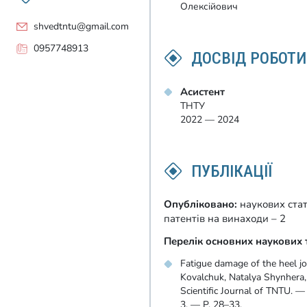
Олексійович
shvedtntu@gmail.com
0957748913
ДОСВІД РОБОТИ
Асистент
ТНТУ
2022 — 2024
ПУБЛІКАЦІЇ
Опубліковано:
наукових стат
патентів на винаходи – 2
Перелік основних наукових 
Fatigue damage of the heel jo
Kovalchuk, Natalya Shynhera,
Scientific Journal of TNTU. 
3. — P. 28–33.