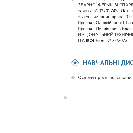
ЗВАРНОЇ ФЕРМИ ЗІ СПАР
заявки: u202202743 . Дата 
з якої є чинними права: 01.
Ярослав Олексійович; Шин
Ярослав Леонідович . Вла
НАЦІОНАЛЬНИЙ ТЕХНІЧНИ
ПУЛЮЯ. Бюл. № 22/2023.
НАВЧАЛЬНІ ДИ
Основи проєктної справи