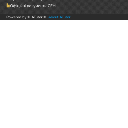
Офіційні документи СЕН
Powered by © ATutor ®.
About ATutor
.