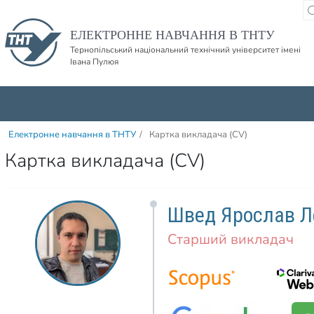
Пропустити навігацю і баннер та перейти до вмісту
ЕЛЕКТРОННЕ НАВЧАННЯ В ТНТУ
Тернопільський національний технічний університет імені
Івана Пулюя
Електронне навчання в ТНТУ
/
Картка викладача (CV)
Картка викладача (CV)
Швед Ярослав Л
Старший викладач