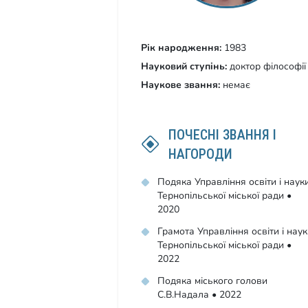
Рік народження:
1983
Науковий ступінь:
доктор філософії
Наукове звання:
немає
ПОЧЕСНІ ЗВАННЯ І
НАГОРОДИ
Подяка Управління освіти і наук
Тернопільської міської ради •
2020
Грамота Управління освіти і нау
Тернопільської міської ради •
2022
Подяка міського голови
С.В.Надала • 2022