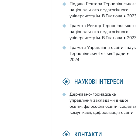
Подяка Ректора Тернопільськог
національного педагогічного
університету ім. В.Гнатюка • 202
Грамота Ректор Тернопільського
національного педагогічного
університету ім. В.Гнатюка • 202
Грамота Управління освіти і нау
Тернопільської міської ради •
2024
НАУКОВІ ІНТЕРЕСИ
Державно-громадське
управління закладами вищої
освіти, філософія освіти, соціаль
комунікації, цифровізація освіти
КОНТАКТИ