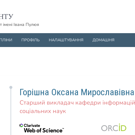
НТУ
т імені Івана Пулюя
ИПЛІНИ
ПРОФІЛЬ
НАЛАШТУВАННЯ
ДОМАШНЯ
Горішна Оксана Мирославівна
Старший викладач кафедри інформаційн
соціальних наук