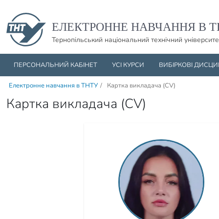
Пропустити навігацю і баннер та перейти до вмісту
ЕЛЕКТРОННЕ НАВЧАННЯ В Т
Тернопільський національний технічний університе
ПЕРСОНАЛЬНИЙ КАБІНЕТ
УСІ КУРСИ
ВИБІРКОВІ ДИСЦ
Електронне навчання в ТНТУ
/
Картка викладача (CV)
Картка викладача (CV)