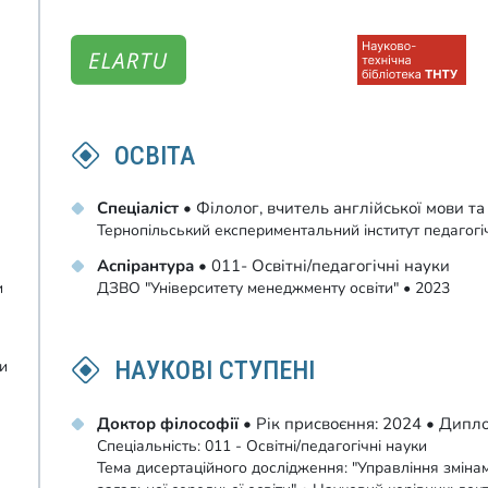
ОСВІТА
Спеціаліст
• Філолог, вчитель англійської мови та
Тернопільський експериментальний інститут педагогіч
Аспірантура
• 011- Освітні/педагогічні науки
и
ДЗВО "Університету менеджменту освіти" • 2023
НАУКОВІ СТУПЕНІ
ки
Доктор філософії
• Рік присвоєння: 2024 • Дип
Спеціальність: 011 - Освітні/педагогічні науки
Тема дисертаційного дослідження: "Управління змінам