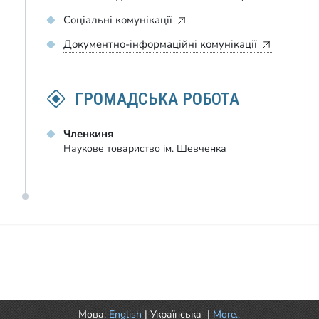
Соціальні комунікації
Документно-інформаційні комунікації
ГРОМАДСЬКА РОБОТА
Членкиня
Наукове товариство ім. Шевченка
Мова:
English
|
Українська
|
More..