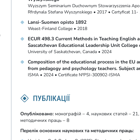
Wyzszym Seminarium Duchownym Stowarzyszzenia Apost
Rfrdynala Stefana Wyszynskiego • 2017 • Certyficat 11-
Lansi-Suomen opisto 1892
Weast-Finland College • 2018
а
ECUR 498.3 Current Methods in Teaching English a
Sascatchevan Educational Leadership Unit College 
University of Saskatchevan, Canada • 2024
Composition of the educational process in the EU
from pedagogy and psychology teachers. Subject 
ISMA • 2024 • Certificate №PSI-300902-ISMA
ПУБЛІКАЦІЇ
Опубліковано:
монографій – 4, наукових статей – 21,
методичних праць – 8
Перелік основних наукових та методичних праць: