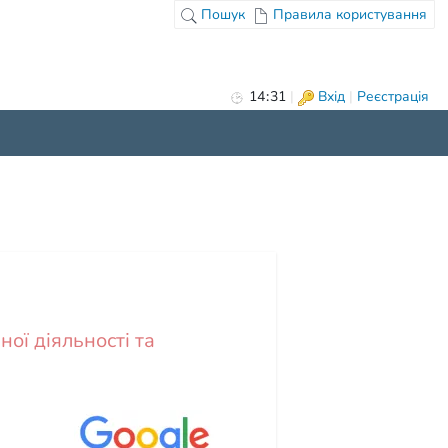
Пошук
Правила користування
14
:
31
|
Вхід
|
Реєстрація
ої діяльності та