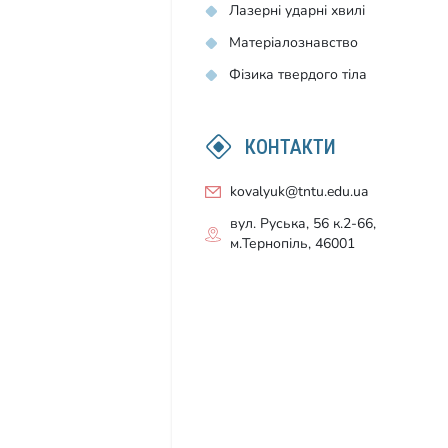
Лазерні ударні хвилі
Матеріалознавство
Фізика твердого тіла
КОНТАКТИ
kovalyuk@tntu.edu.ua
вул. Руська, 56 к.2-66,
м.Тернопіль, 46001