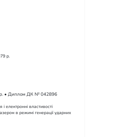
79 р.
7 р. • Диплом ДК № 042896
 і електронні властивості
лазером в режимі генерації ударних