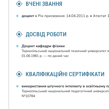
ВЧЕНІ ЗВАННЯ
доцент
• Рік присвоєння: 14.04.2011 р. • Атеста
ДОСВІД РОБОТИ
Доцент кафедри фізики
Тернопільський національний технічний університет 
01.06.1981 р. — по даний час
КВАЛІФІКАЦІЙНІ СЕРТИФІКАТИ
використання штучного інтелекту в освітньому п
Тернопільський національний педагогічний універси
№10784