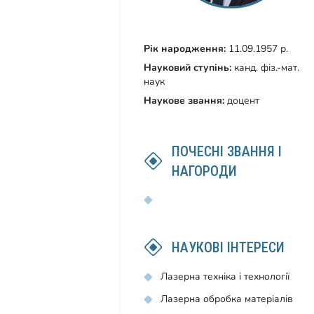
Рік народження:
11.09.1957 р.
Науковий ступінь:
канд. фіз.-мат.
наук
Наукове звання:
доцент
ПОЧЕСНІ ЗВАННЯ І
НАГОРОДИ
НАУКОВІ ІНТЕРЕСИ
Лазерна техніка і технології
Лазерна обробка матеріалів