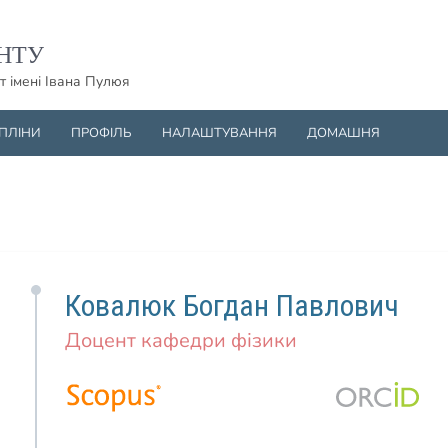
НТУ
т імені Івана Пулюя
ИПЛІНИ
ПРОФІЛЬ
НАЛАШТУВАННЯ
ДОМАШНЯ
Ковалюк Богдан Павлович
Доцент кафедри фізики