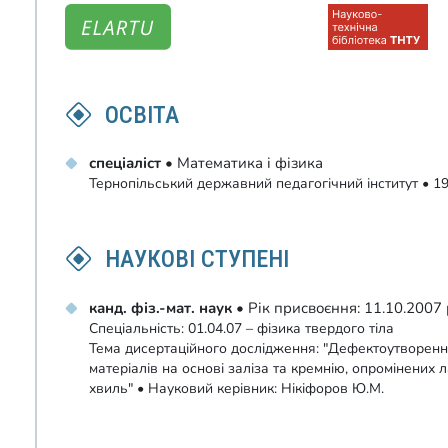
ОСВІТА
спеціаліст
• Математика і фізика
Тернопільський державний педагогічний інститут • 19
НАУКОВІ СТУПЕНІ
канд. фіз.-мат. наук
• Рік присвоєння: 11.10.200
Спеціальність: 01.04.07 – фізика твердого тіла
Тема дисертаційного дослідження: "Дефектоутворення
матеріалів на основі заліза та кремнію, опромінених 
хвиль" • Науковий керівник: Нікіфоров Ю.М.