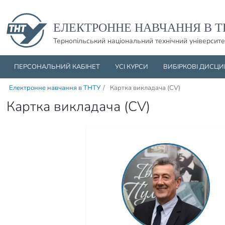
Пропустити навігацю і баннер та перейти до вмісту
ЕЛЕКТРОННЕ НАВЧАННЯ В Т
Тернопільський національний технічний університе
ПЕРСОНАЛЬНИЙ КАБІНЕТ
УСІ КУРСИ
ВИБІРКОВІ ДИСЦ
Електронне навчання в ТНТУ
/
Картка викладача (CV)
Картка викладача (CV)