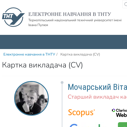
Пропустити навігацю і баннер та перейти до вмісту
ЕЛЕКТРОННЕ НАВЧАННЯ В ТНТУ
Тернопільський національний технічний університет імені
Івана Пулюя
Електронне навчання в ТНТУ
/
Картка викладача (CV)
Картка викладача (CV)
Мочарський Віта
Старший викладач к