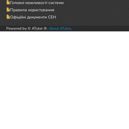
Головні можливості системи
Правила користування
Офіційні документи СЕН
Powered by © ATutor ®.
About ATutor
.