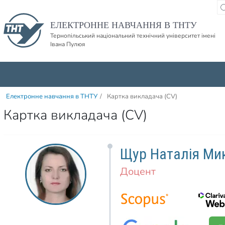
Пропустити навігацю і баннер та перейти до вмісту
ЕЛЕКТРОННЕ НАВЧАННЯ В ТНТУ
Тернопільський національний технічний університет імені
Івана Пулюя
Електронне навчання в ТНТУ
/
Картка викладача (CV)
Картка викладача (CV)
Щур Наталія Ми
Доцент