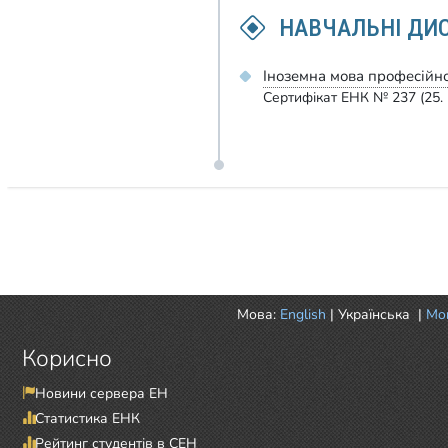
НАВЧАЛЬНІ ДИ
Іноземна мова професійн
Сертифікат ЕНК № 237 (25. 
Мова:
English
|
Українська
|
Mor
Корисно
Новини сервера ЕН
Статистика ЕНК
Рейтинг студентів в СЕН