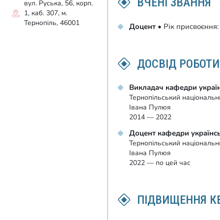
ВЧЕНІ ЗВАННЯ
вул. Руська, 56, корп.
1, каб. 307, м.
Тернопіль, 46001
Доцент
• Рік присвоєння
ДОСВІД РОБОТИ
Викладач кафедри україн
Тернопільський національни
Івана Пулюя
2014 — 2022
Доцент кафедри українсь
Тернопільський національни
Івана Пулюя
2022 — по цей час
ПІДВИЩЕННЯ КВ