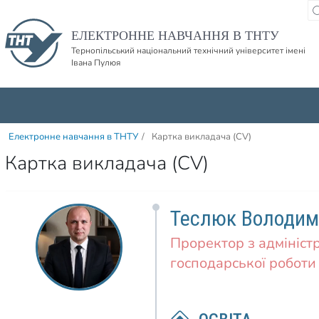
Пропустити навігацю і баннер та перейти до вмісту
ЕЛЕКТРОННЕ НАВЧАННЯ В ТНТУ
Тернопільський національний технічний університет імені
Івана Пулюя
Електронне навчання в ТНТУ
/
Картка викладача (CV)
Картка викладача (CV)
Теслюк Володим
Проректор з адмініст
господарської роботи