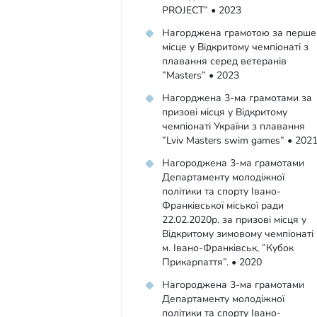
PROJECT” • 2023
Нагорджена грамотою за перше
місце у Відкритому чемпіонаті з
плавання серед ветеранів
”Masters” • 2023
Нагорджена 3-ма грамотами за
призові місця у Відкритому
чемпіонаті України з плавання
”Lviv Masters swim games” • 202
Нагороджена 3-ма грамотами
Департаменту молодіжної
політики та спорту Івано-
Франківської міської ради
22.02.2020р. за призові місця у
Відкритому зимовому чемпіонаті
м. Івано-Франківськ, ”Кубок
Прикарпаття”. • 2020
Нагороджена 3-ма грамотами
Департаменту молодіжної
політики та спорту Івано-