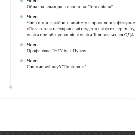
Член
Обласна команда з плавання "Тернопілля"
Член
Член організаційного комітету з проведення фізкуль
«Пліч-о-пліч всеукраїнські студентські ліги» серед ст
освіти при обл. управлінні освіти Тернопільської ОДА.
Член
Профспілка ТНТУ ім. І. Пулюя
Член
Спортивний клуб "Політехнік"