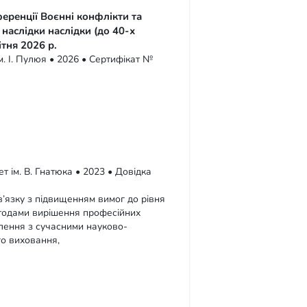
еренції Воєнні конфлікти та
 наслідки наслідки (до 40-х
тня 2026 р.
м. І. Пулюя • 2026 • Сертифікат №
т ім. В. Гнатюка • 2023 • Довідка
в’язку з підвищенням вимог до рівня
методами вирішення професійних
млення з сучасними науково-
о виховання,