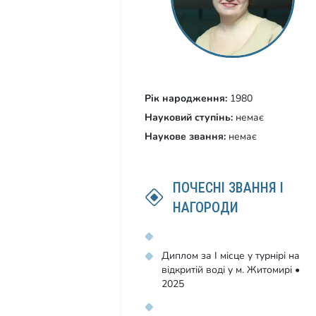
Рік народження:
1980
Науковий ступінь:
немає
Наукове звання:
немає
ПОЧЕСНІ ЗВАННЯ І
НАГОРОДИ
Диплом за І місце у турнірі на
відкритій воді у м. Житомирі •
2025