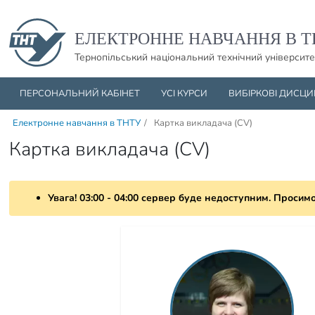
Пропустити навігацю і баннер та перейти до вмісту
ЕЛЕКТРОННЕ НАВЧАННЯ В Т
Тернопільський національний технічний університе
ПЕРСОНАЛЬНИЙ КАБІНЕТ
УСІ КУРСИ
ВИБІРКОВІ ДИСЦ
Електронне навчання в ТНТУ
/
Картка викладача (CV)
Картка викладача (CV)
Увага! 03:00 - 04:00 сервер буде недоступним. Просим