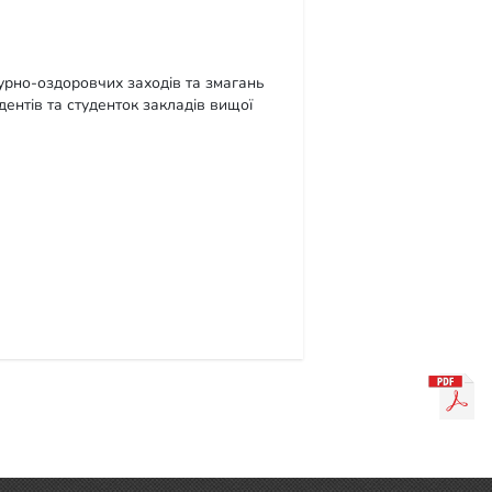
турно-оздоровчих заходів та змагань
удентів та студенток закладів вищої