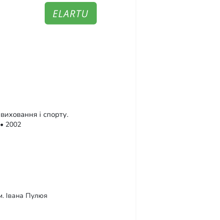
виховання і спорту.
 • 2002
м. Івана Пулюя