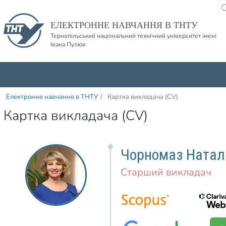
Пропустити навігацю і баннер та перейти до вмісту
ЕЛЕКТРОННЕ НАВЧАННЯ В ТНТУ
Тернопільський національний технічний університет імені
Івана Пулюя
Електронне навчання в ТНТУ
/
Картка викладача (CV)
Картка викладача (CV)
Чорномаз Наталі
Старший викладач