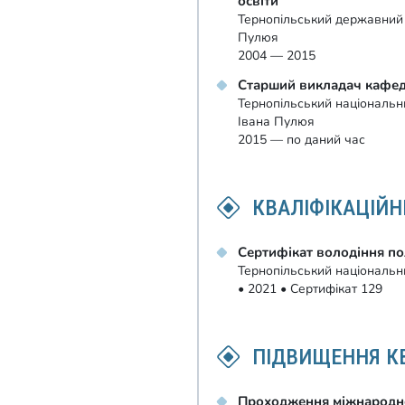
освіти
Тернопільський державний т
Пулюя
2004 — 2015
Старший викладач кафед
Тернопільський національни
Івана Пулюя
2015 — по даний час
КВАЛІФІКАЦІЙН
Сертифікат володіння по
Тернопільський національни
• 2021 • Сертифікат 129
ПІДВИЩЕННЯ КВ
Проходження міжнародно