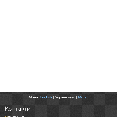
Мова:
English
|
Українська
|
More..
Контакти