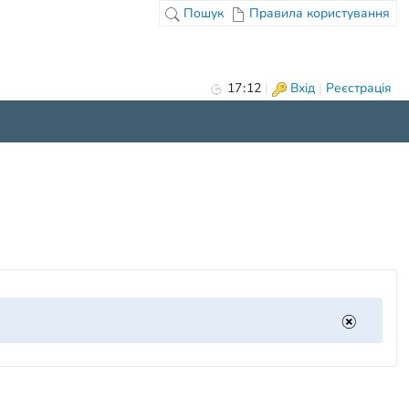
Пошук
Правила користування
17
:
12
|
Вхід
|
Реєстрація