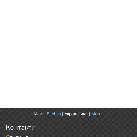
Мова:
English
|
Українська
|
More..
Контакти