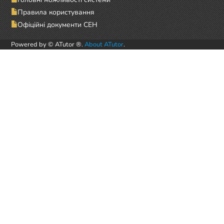
Правила користування
Офіційні документи СЕН
Powered by © ATutor ®.
About ATutor
.