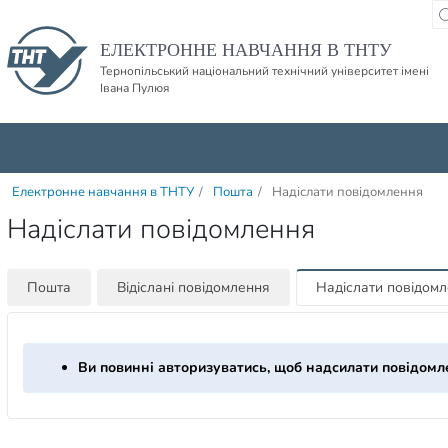
Пропустити навігацю і баннер та перейти до вмісту
ЕЛЕКТРОННЕ НАВЧАННЯ В ТНТУ
Тернопільський національний технічний університет імені
Івана Пулюя
Електронне навчання в ТНТУ
/
Пошта
/
Надіслати повідомлення
Надіслати повідомлення
Пошта
Відіслані повідомлення
Надіслати повідом
Ви повинні авторизуватись, щоб надсилати повідомл