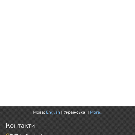
Мова:
English
|
Українська
|
More..
Контакти