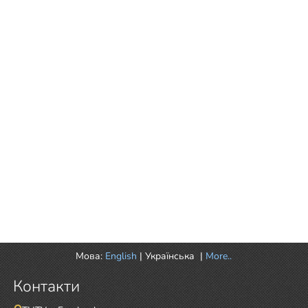
Мова:
English
|
Українська
|
More..
Контакти