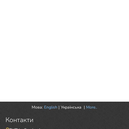
Мова:
English
|
Українська
|
More..
Контакти