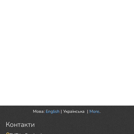
Мова:
English
|
Українська
|
More..
Контакти