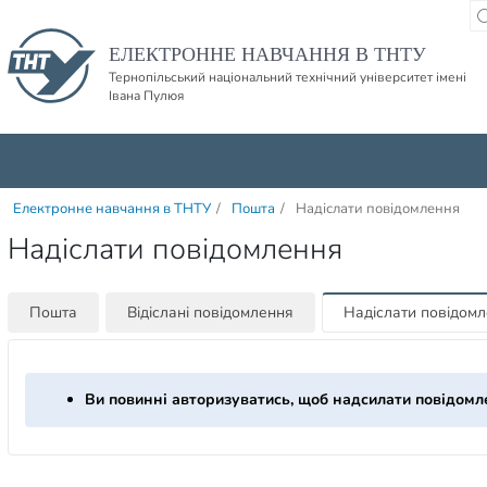
Пропустити навігацю і баннер та перейти до вмісту
ЕЛЕКТРОННЕ НАВЧАННЯ В ТНТУ
Тернопільський національний технічний університет імені
Івана Пулюя
Електронне навчання в ТНТУ
/
Пошта
/
Надіслати повідомлення
Надіслати повідомлення
Пошта
Відіслані повідомлення
Надіслати повідом
Ви повинні авторизуватись, щоб надсилати повідомл