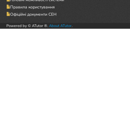
Правила користування
Офіційні документи СЕН
Powered by © ATutor ®.
About ATutor
.