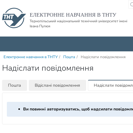
Пропустити навігацю і баннер та перейти до вмісту
ЕЛЕКТРОННЕ НАВЧАННЯ В ТНТУ
Тернопільський національний технічний університет імені
Івана Пулюя
Електронне навчання в ТНТУ
/
Пошта
/
Надіслати повідомлення
Надіслати повідомлення
Пошта
Відіслані повідомлення
Надіслати повідом
Ви повинні авторизуватись, щоб надсилати повідомл