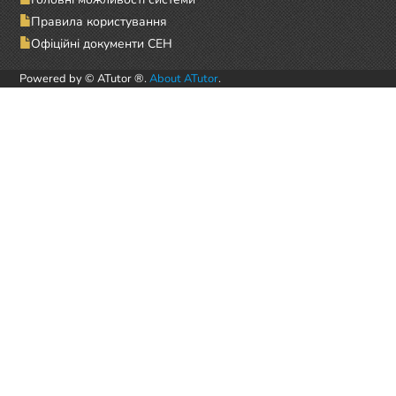
Правила користування
Офіційні документи СЕН
Powered by © ATutor ®.
About ATutor
.